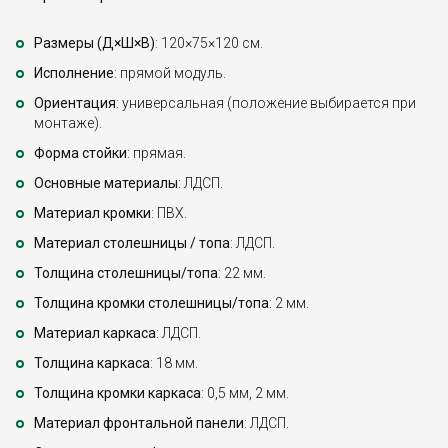
Размеры (Д×Ш×В)
: 120×75×120 см.
Исполнение
: прямой модуль.
Ориентация
: универсальная (положение выбирается при
монтаже).
Форма стойки
: прямая.
Основные материалы
: ЛДСП.
Материал кромки
: ПВХ.
Материал столешницы / топа
: ЛДСП.
Толщина столешницы/топа
: 22 мм.
Толщина кромки столешницы/топа
: 2 мм.
Материал каркаса
: ЛДСП.
Толщина каркаса
: 18 мм.
Толщина кромки каркаса
: 0,5 мм, 2 мм.
Материал фронтальной панели
: ЛДСП.