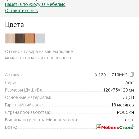
Памятка по уходу за мебелью
Оставить отзыв
Цвета
Оттенок товара на вашем экране
может отличаться от реального.
Артикул:
А-120+L-710М*2
Серия:
Агат
Размеры (Д×Ш×В):
120×75×120 см
Основные материалы:
ЛДСП
Гарантийный срок:
18 месяцев
Страна производства:
РОССИЯ
Выписка из реестра Минпромторга:
есть
Бренд: