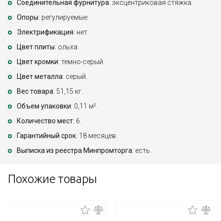
Соединительная фурнитура
: эксцентриковая стяжка.
Опоры
: регулируемые.
Электрификация
: нет.
Цвет плиты
: ольха.
Цвет кромки
: темно-серый.
Цвет металла
: серый.
Вес товара
: 51,15 кг.
Объем упаковки
: 0,11 м
.
3
Количество мест
: 6.
Гарантийный срок
: 18 месяцев.
Выписка из реестра Минпромторга
: есть.
Похожие товары