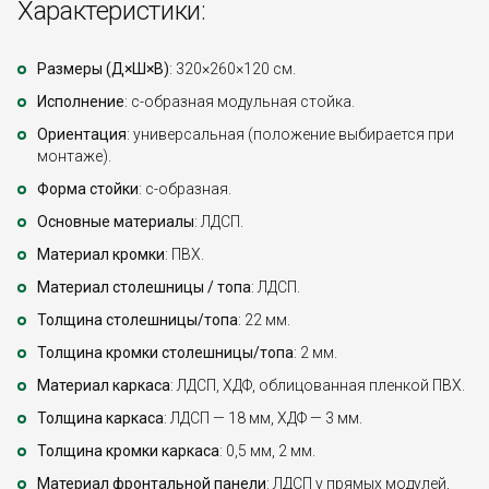
Характеристики:
Размеры (Д×Ш×В)
: 320×260×120 см.
Исполнение
: с-образная модульная стойка.
Ориентация
: универсальная (положение выбирается при
монтаже).
Форма стойки
: с-образная.
Основные материалы
: ЛДСП.
Материал кромки
: ПВХ.
Материал столешницы / топа
: ЛДСП.
Толщина столешницы/топа
: 22 мм.
Толщина кромки столешницы/топа
: 2 мм.
Материал каркаса
: ЛДСП, ХДФ, облицованная пленкой ПВХ.
Толщина каркаса
: ЛДСП — 18 мм, ХДФ — 3 мм.
Толщина кромки каркаса
: 0,5 мм, 2 мм.
Материал фронтальной панели
: ЛДСП у прямых модулей,