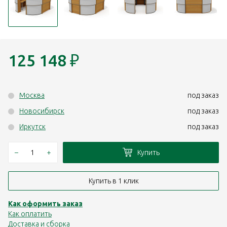
125 148
₽
Москва
под заказ
Новосибирск
под заказ
Иркутск
под заказ
–
+
Купить
Купить в 1 клик
Как оформить заказ
Как оплатить
Доставка и сборка