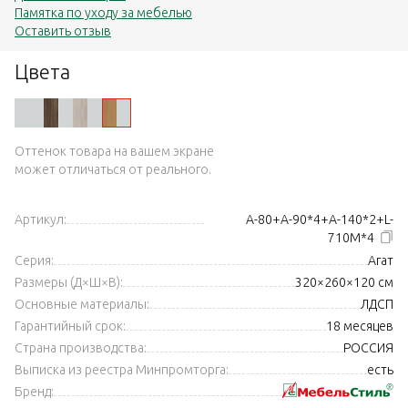
Памятка по уходу за мебелью
Оставить отзыв
Цвета
Оттенок товара на вашем экране
может отличаться от реального.
Артикул:
А-80+А-90*4+А-140*2+L-
710М*4
Серия:
Агат
Размеры (Д×Ш×В):
320×260×120 см
Основные материалы:
ЛДСП
Гарантийный срок:
18 месяцев
Страна производства:
РОССИЯ
Выписка из реестра Минпромторга:
есть
Бренд: