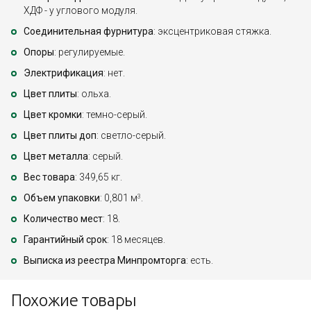
ХДФ - у углового модуля.
Соединительная фурнитура
: эксцентриковая стяжка.
Опоры
: регулируемые.
Электрификация
: нет.
Цвет плиты
: ольха.
Цвет кромки
: темно-серый.
Цвет плиты доп
: светло-серый.
Цвет металла
: серый.
Вес товара
: 349,65 кг.
Объем упаковки
: 0,801 м
.
3
Количество мест
: 18.
Гарантийный срок
: 18 месяцев.
Выписка из реестра Минпромторга
: есть.
Похожие товары