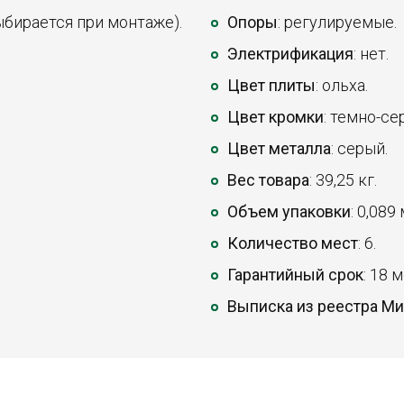
ыбирается при монтаже).
Опоры
: регулируемые.
Электрификация
: нет.
Цвет плиты
: ольха.
Цвет кромки
: темно-се
Цвет металла
: серый.
Вес товара
: 39,25 кг.
Объем упаковки
: 0,089
Количество мест
: 6.
Гарантийный срок
: 18 
Выписка из реестра М