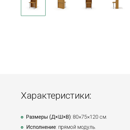
Характеристики:
Размеры (Д×Ш×В)
: 80×75×120 см.
Исполнение
: прямой модуль.