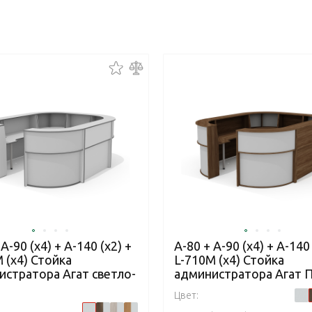
 А-90 (x4) + А-140 (x2) +
А-80 + А-90 (x4) + А-140 
 (х4) Стойка
L-710М (х4) Стойка
истратора Агат светло-
администратора Агат 
Цвет: