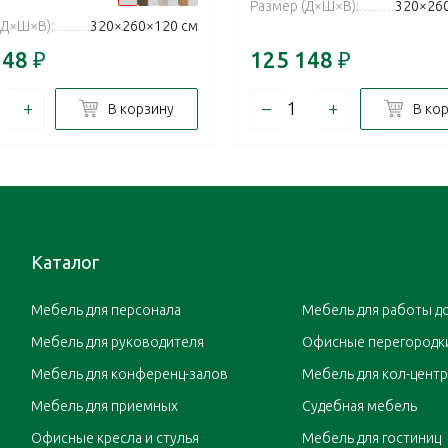
Размер (Д×Ш×В):
320×26
(Д×Ш×В):
320×260×120 см
148
₽
125 148
₽
+
–
+
В корзину
В ко
Каталог
Мебель для персонала
Мебель для работы д
Мебель для руководителя
Офисные перегородк
Мебель для конференц-залов
Мебель для кол-цент
Мебель для приемных
Судебная мебель
Офисные кресла и стулья
Мебель для гостиниц