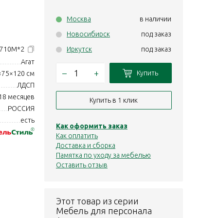
Москва
в наличии
Новосибирск
под заказ
-710М*2
Иркутск
под заказ
Агат
–
+
Купить
×75×120 см
ЛДСП
18 месяцев
Купить в 1 клик
РОССИЯ
есть
Как оформить заказ
Как оплатить
Доставка и сборка
Памятка по уходу за мебелью
Оставить отзыв
Этот товар из серии
Мебель для персонала