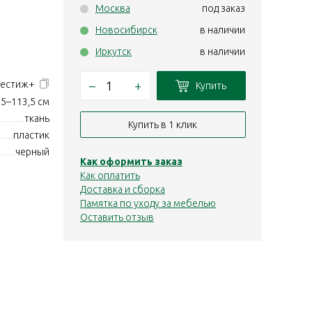
Москва
под заказ
Новосибирск
в наличии
Иркутск
в наличии
–
+
рестиж+
Купить
5–113,5 см
ткань
Купить в 1 клик
пластик
черный
Как оформить заказ
Как оплатить
Доставка и сборка
Памятка по уходу за мебелью
Оставить отзыв