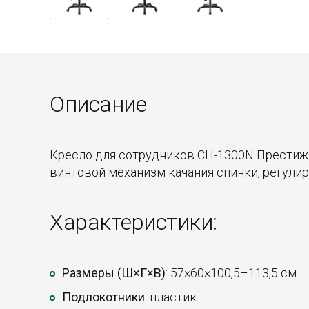
Описание
Кресло для сотрудников CH-1300N Престиж
винтовой механизм качания спинки, регули
Характеристики:
Размеры (Ш×Г×В)
: 57×60×100,5–113,5 см.
Подлокотники
: пластик.