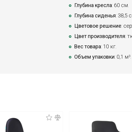
Глубина кресла
: 60 см.
Глубина сиденья
: 38,5 
Цветовое решение
: се
Цвет производителя
: 
Вес товара
: 10 кг.
Объем упаковки
: 0,1 м
.
3