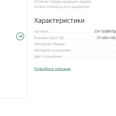
Оттенок товара на вашем экране
может отличаться от реального.
Характеристики
Артикул:
CH-1300N П
Размеры (Ш×Г×В):
57×60×100,
Материал обивки:
Материал основания:
Цвет основания:
Подробное описание