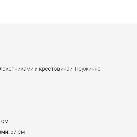
локотниками и крестовиной. Пружинно-
 см.
ами
: 57 см.