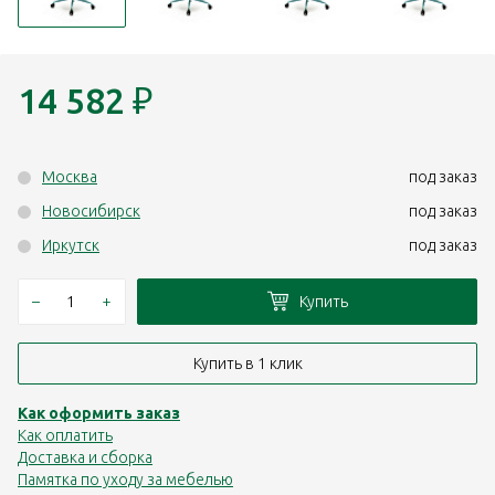
14 582
₽
Москва
под заказ
Новосибирск
под заказ
Иркутск
под заказ
–
+
Купить
Купить в 1 клик
Как оформить заказ
Как оплатить
Доставка и сборка
Памятка по уходу за мебелью