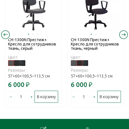
CH-1300N Престиж+
CH-1300N Престиж+
Кресло для сотрудников
Кресло для сотрудников
ткань, серый
ткань, черный
Цвет:
Цвет:
Размеры:
Размеры:
57×60×100,5–113,5 см
57×60×100,5–113,5 см
6 000
₽
6 000
₽
–
+
–
+
В корзину
В корзину