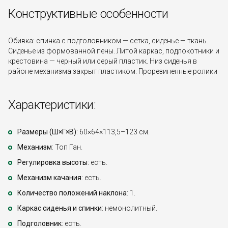
Конструктивные особенности
Обивка: спинка с подголовником — сетка, сиденье — ткань.
Сиденье из формованной пены. Литой каркас, подлокотники и
крестовина — черный или серый пластик. Низ сиденья в
районе механизма закрыт пластиком. Прорезиненные ролики
Характеристики:
Размеры (Ш×Г×В)
: 60×64×113,5–123 см.
Механизм
: Топ Ган.
Регулировка высоты
: есть.
Механизм качания
: есть.
Количество положений наклона
: 1.
Каркас сиденья и спинки
: немонолитный.
Подголовник
: есть.