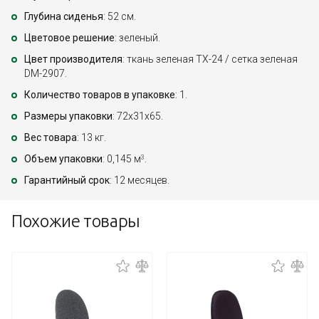
Глубина сиденья
: 52 см.
Цветовое решение
: зеленый.
Цвет производителя
: ткань зеленая TX-24 / сетка зеленая
DM-2907.
Количество товаров в упаковке
: 1.
Размеры упаковки
: 72x31x65.
Вес товара
: 13 кг.
Объем упаковки
: 0,145 м
.
3
Гарантийный срок
: 12 месяцев.
Похожие товары