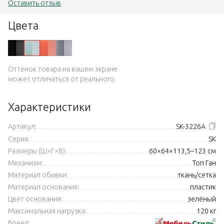
Оставить отзыв
Цвета
Оттенок товара на вашем экране
может отличаться от реального.
Характеристики
Артикул:
SK-3226A
Серия:
SK
Размеры (Ш×Г×В):
60×64×113,5–123 см
Механизм:
Топ Ган
Материал обивки:
ткань/сетка
Материал основания:
пластик
Цвет основания:
зелёный
Максимальная нагрузка:
120 кг
Бренд: