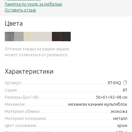
Памятка по уходу за мебелью
Оставить отзыв
Цвета
Оттенок товара на вашем экране
может отличаться от реального.
Характеристики
Артикул:
RT-04Q
Серия:
RT
Размеры (Ш×Г×В):
56×61×92–98 см
Механизм:
механизм качания мультиблок
Материал обивки:
экокожа
Материал основания:
металл
Цвет основания:
хром