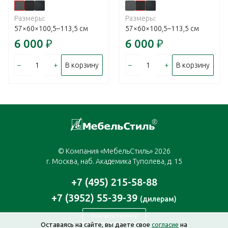
Размеры:
Размеры:
57×60×100,5–113,5 см
57×60×100,5–113,5 см
6 000
₽
6 000
₽
–
+
–
+
В корзину
В корзину
© Компания «МебельСтиль» 2026
г. Москва, наб. Академика Туполева, д. 15
+7 (495) 215-58-88
+7 (3952) 55-39-39
(дилерам)
Заказать звонок
Оставаясь на сайте, вы даете свое
согласие
на