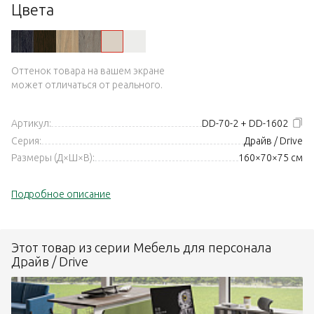
Цвета
Оттенок товара на вашем экране
может отличаться от реального.
Артикул:
DD-70-2 + DD-1602
Серия:
Драйв / Drive
Размеры (Д×Ш×В):
160×70×75 см
Подробное описание
Этот товар из серии Мебель для персонала
Драйв / Drive