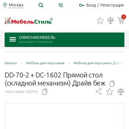
Москва
Вход
/
Регистрация
0
ОФИСНАЯ МЕБЕЛЬ
для вашего бизнеса
Каталог
Мебель для персонала
Мебель для персонала Драйв / Dr
DD-70-2 + DC-1602 Прямой стол
(складной механизм) Драйв
беж
Код товара:
n60456