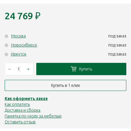
24 769
₽
Москва
под заказ
Новосибирск
под заказ
Иркутск
под заказ
–
+
Купить
Купить в 1 клик
Как оформить заказ
Как оплатить
Доставка и сборка
Памятка по уходу за мебелью
Оставить отзыв