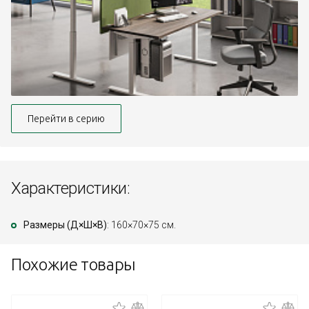
Перейти в серию
Характеристики:
Размеры (Д×Ш×В)
: 160×70×75 см.
Похожие товары