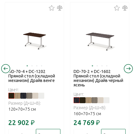
DD-70-4 + DC-1202
DD-70-2 + DC-1602
Прямой стол (складной
Прямой стол (складной
механизм) Драйв венге
механизм) Драйв чёрный
ясень
Цвет:
Цвет:
Размер (Д×Ш×В):
Размер (Д×Ш×В):
120×70×75 см
160×70×75 см
22 902
₽
24 769
₽