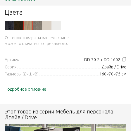
Цвета
Оттенок товара на вашем экране
может отличаться от реального.
Артикул:
DD-70-2 + DD-1602
Серия:
Драйв / Drive
Размеры (Д×Ш×В):
160×70×75 см
Подробное описание
Этот товар из серии Мебель для персонала
Драйв / Drive