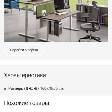
Перейти в серию
Характеристики:
Размеры (Д×Ш×В)
: 160×70×75 см.
Похожие товары