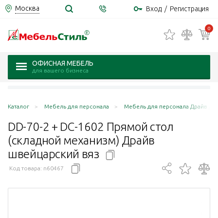
Москва
Вход
/
Регистрация
0
ОФИСНАЯ МЕБЕЛЬ
для вашего бизнеса
Каталог
Мебель для персонала
Мебель для персонала Драйв / Dr
DD-70-2 + DC-1602 Прямой стол
(складной механизм) Драйв
швейцарский
вяз
Код товара:
n60467