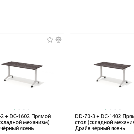
-2 + DC-1602 Прямой
DD-70-3 + DC-1402 Пря
(складной механизм)
стол (складной механи
 чёрный ясень
Драйв чёрный ясень