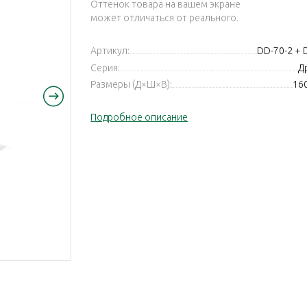
Оттенок товара на вашем экране
может отличаться от реального.
Артикул:
DD-70-2 +
Серия:
Др
Размеры (Д×Ш×В):
16
Подробное описание