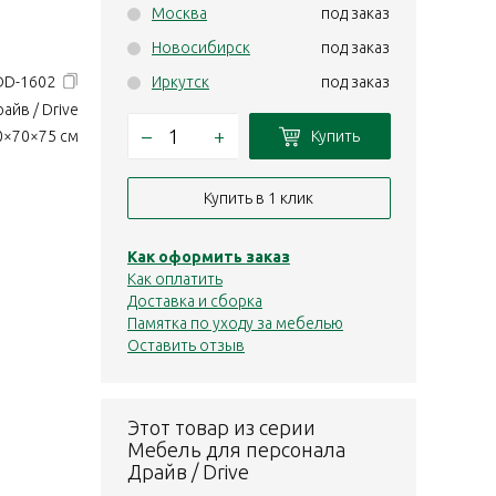
Москва
под заказ
Новосибирск
под заказ
 DD-1602
Иркутск
под заказ
айв / Drive
–
+
Купить
0×70×75 см
Купить в 1 клик
Как оформить заказ
Как оплатить
Доставка и сборка
Памятка по уходу за мебелью
Оставить отзыв
Этот товар из серии
Мебель для персонала
Драйв / Drive