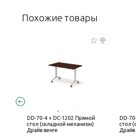
Похожие товары
DD-70-4 + DC-1202 Прямой
DD-70
стол (складной механизм)
стол 
Драйв венге
Драйв