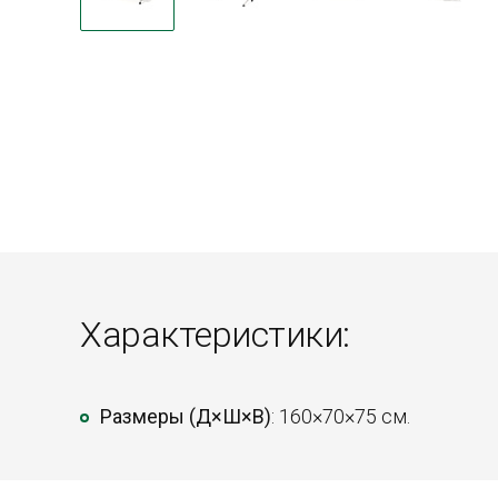
Характеристики:
Размеры (Д×Ш×В)
: 160×70×75 см.