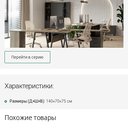
Перейти в серию
Характеристики:
Размеры (Д×Ш×В)
: 140×70×75 см.
Похожие товары