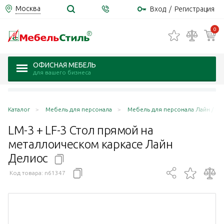
Москва
Вход
/
Регистрация
0
ОФИСНАЯ МЕБЕЛЬ
для вашего бизнеса
Каталог
Мебель для персонала
Мебель для персонала Лайн / Lin
LM-3 + LF-3 Стол прямой на
металлоическом каркасе Лайн
Делиос
Код товара:
n61347