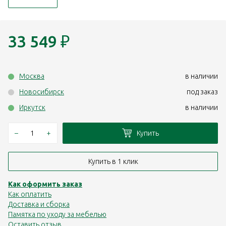
33 549
₽
Москва
в наличии
Новосибирск
под заказ
Иркутск
в наличии
–
+
Купить
Купить в 1 клик
Как оформить заказ
Как оплатить
Доставка и сборка
Памятка по уходу за мебелью
Оставить отзыв