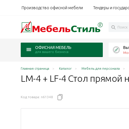
Производство офисной мебели
Тендеры и государ
Вы
ОФИСНАЯ МЕБЕЛЬ
для вашего бизнеса
Мо
Главная страница
Каталог
Мебель для персонала
LM-4 + LF-4 Стол прямой
Код товара:
n61348
асе Лайн Делиос
аркасе Лайн дуб Кронберг