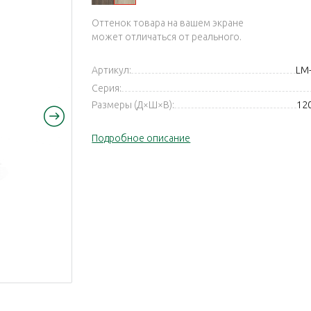
Оттенок товара на вашем экране
может отличаться от реального.
Артикул:
LM-
Серия:
Размеры (Д×Ш×В):
12
Подробное описание