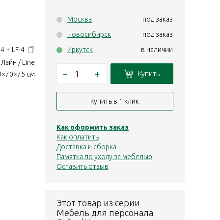
Москва
под заказ
Новосибирск
под заказ
4 + LF-4
Иркутск
в наличии
Лайн / Line
–
+
Купить
0×70×75 см
Купить в 1 клик
Как оформить заказ
Как оплатить
Доставка и сборка
Памятка по уходу за мебелью
Оставить отзыв
Этот товар из серии
Мебель для персонала