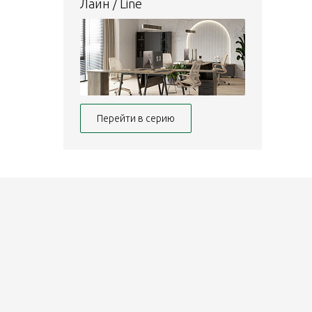
Лайн / Line
Перейти в серию