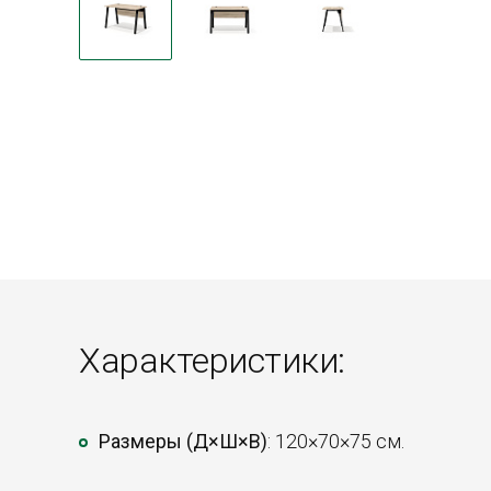
Характеристики:
Размеры (Д×Ш×В)
: 120×70×75 см.