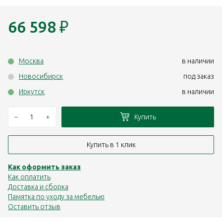
66 598
₽
Москва
в наличии
Новосибирск
под заказ
Иркутск
в наличии
–
+
Купить
Купить в 1 клик
Как оформить заказ
Как оплатить
Доставка и сборка
Памятка по уходу за мебелью
Оставить отзыв