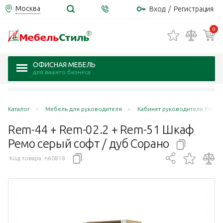
Москва
Вход
/
Регистрация
0
ОФИСНАЯ МЕБЕЛЬ
для вашего бизнеса
Каталог
Мебель для руководителя
Кабинет руководителя Ремо 
Rem-44 + Rem-02.2 + Rem-51 Шкаф
Ремо серый софт / дуб
Сорано
Код товара:
n60818