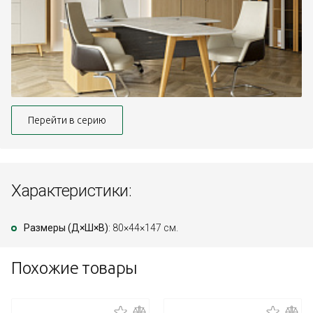
Перейти в серию
Характеристики:
Размеры (Д×Ш×В)
: 80×44×147 см.
Похожие товары