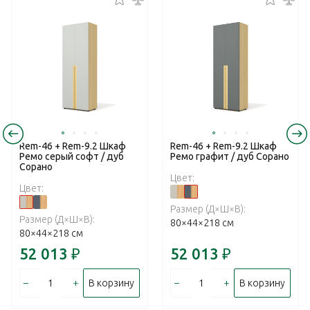
Rem-46 + Rem-9.2 Шкаф
Rem-46 + Rem-9.2 Шкаф
Ремо серый софт / дуб
Ремо графит / дуб Сорано
Сорано
Цвет:
Цвет:
Размер (Д×Ш×В):
Размер (Д×Ш×В):
80×44×218 см
80×44×218 см
52 013
₽
52 013
₽
–
+
–
+
В корзину
В корзину