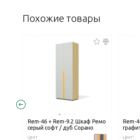
Похожие товары
Rem-46 + Rem-9.2 Шкаф Ремо
Rem-4
серый софт / дуб Сорано
графит
Цвет:
Цвет: