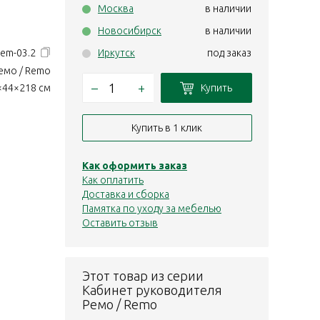
Москва
в наличии
Новосибирск
в наличии
Rem-03.2
Иркутск
под заказ
емо / Remo
–
+
Купить
×44×218 см
Купить в 1 клик
Как оформить заказ
Как оплатить
Доставка и сборка
Памятка по уходу за мебелью
Оставить отзыв
Этот товар из серии
Кабинет руководителя
Ремо / Remo