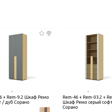
6 + Rem-9.2 Шкаф Ремо
Rem-46 + Rem-03.2 + R
 / дуб Сорано
Шкаф Ремо серый софт
Сорано