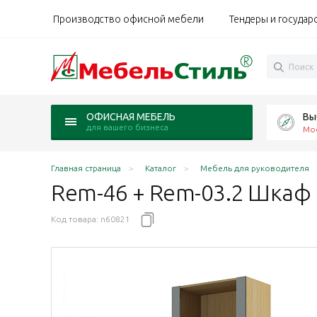
Производство офисной мебели
Тендеры и государ
Вы
ОФИСНАЯ МЕБЕЛЬ
для вашего бизнеса
Мо
Главная страница
Каталог
Мебель для руководителя
Rem-46 + Rem-03.2 Шкаф 
Код товара:
n60821
Сорано
орано