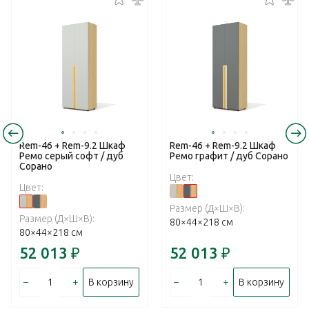
Rem-46 + Rem-9.2 Шкаф
Rem-46 + Rem-9.2 Шкаф
Ремо серый софт / дуб
Ремо графит / дуб Сорано
Сорано
Цвет:
Цвет:
Размер (Д×Ш×В):
Размер (Д×Ш×В):
80×44×218 см
80×44×218 см
52 013
₽
52 013
₽
–
+
–
+
В корзину
В корзину