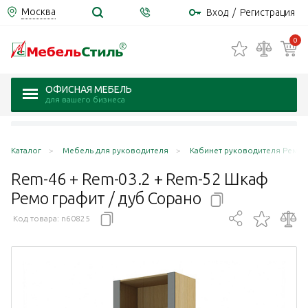
Москва
Вход
/
Регистрация
0
ОФИСНАЯ МЕБЕЛЬ
для вашего бизнеса
Каталог
Мебель для руководителя
Кабинет руководителя Ремо 
Rem-46 + Rem-03.2 + Rem-52 Шкаф
Ремо графит / дуб
Сорано
Код товара:
n60825