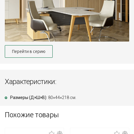
Перейти в серию
Характеристики:
Размеры (Д×Ш×В)
: 80×44×218 см.
Похожие товары