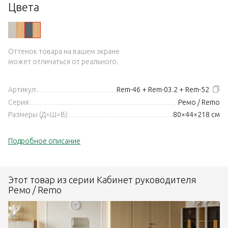
Цвета
Оттенок товара на вашем экране
может отличаться от реального.
Артикул:
Rem-46 + Rem-03.2 + Rem-52
Серия:
Ремо / Remo
Размеры (Д×Ш×В):
80×44×218 см
Подробное описание
Этот товар из серии Кабинет руководителя
Ремо / Remo