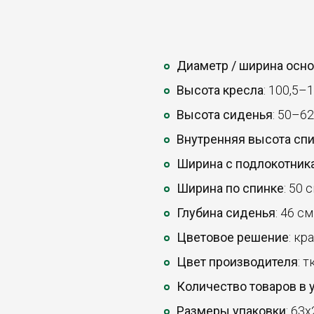
Диаметр / ширина осн
Высота кресла
: 100,5–1
Высота сиденья
: 50–62
Внутренняя высота сп
Ширина с подлокотник
Ширина по спинке
: 50 с
Глубина сиденья
: 46 см
Цветовое решение
: кр
Цвет производителя
: 
Количество товаров в 
Размеры упаковки
: 63x