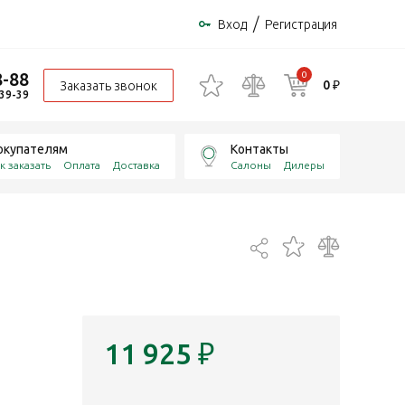
/
Вход
Регистрация
8-88
0
0 ₽
Заказать звонок
-39-39
окупателям
Контакты
к заказать
Оплата
Доставка
Салоны
Дилеры
11 925
₽