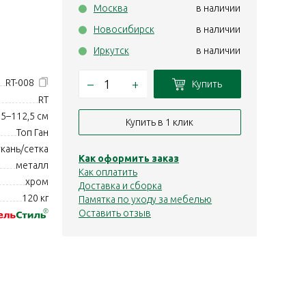
Москва
в наличии
Новосибирск
в наличии
Иркутск
в наличии
–
+
RT-008
Купить
RT
5–112,5 см
Купить в 1 клик
Топ Ган
ткань/сетка
Как оформить заказ
металл
Как оплатить
хром
Доставка и сборка
120 кг
Памятка по уходу за мебелью
Оставить отзыв