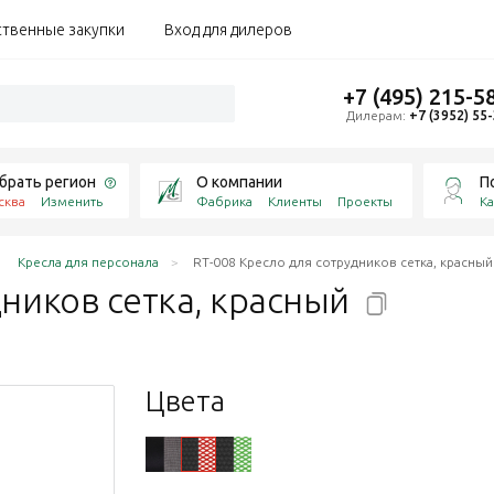
ственные закупки
Вход для дилеров
+7 (495) 215-5
Дилерам:
+7 (3952) 55
брать регион
О компании
П
сква
Изменить
Фабрика
Клиенты
Проекты
Ка
Кресла для персонала
RT-008 Кресло для сотрудников сетка, красный
дников сетка,
красный
Цвета