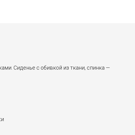
ми. Сиденье с обивкой из ткани, спинка —
ки