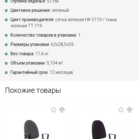
Глубина сиденья
: 52 см.
Цветовое решение
: зеленый.
Цвет производителя
: сетка зеленая HK 5110 / ткань
зеленая TT 719.
Количество товаров в упаковке
: 1.
Размеры упаковки
: 62x28,5x59.
Вес товара
: 11,6 кг.
Объем упаковки
: 0,104 м
.
3
Гарантийный срок
: 12 месяцев.
Похожие товары