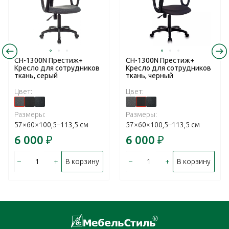
CH-1300N Престиж+
CH-1300N Престиж+
Кресло для сотрудников
Кресло для сотрудников
ткань, серый
ткань, черный
Цвет:
Цвет:
Размеры:
Размеры:
57×60×100,5–113,5 см
57×60×100,5–113,5 см
6 000
₽
6 000
₽
–
+
–
+
В корзину
В корзину