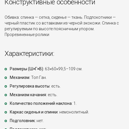
Конструктивные особенности
Обивка: спинка — сетка, сиденье — ткань. Подлокотники —
черный пластик со вставками из черной экокожи. Спинка с
регулируемым по высоте поясничным упором.
Прорезиненные ролики
Характеристики:
Размеры (Ш×Г×В)
: 63×60×99,5–109 см.
Механизм
: Топ Ган.
Регулировка высоты
: есть.
Механизм качания
: есть.
Количество положений наклона
: 1.
Каркас сиденья и спинки
: немонолитный.
Подголовник
: нет.