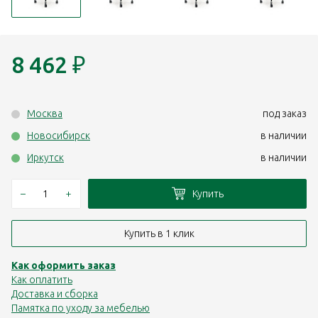
8 462
₽
Москва
под заказ
Новосибирск
в наличии
Иркутск
в наличии
–
+
Купить
Купить в 1 клик
Как оформить заказ
Как оплатить
Доставка и сборка
Памятка по уходу за мебелью