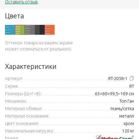
Оставить отзыв
Цвета
Оттенок товара на вашем экране
может отличаться от реального.
Характеристики
Артикул:
RT-2058-1
Серия:
RT
Размеры (Ш×Г×В):
63×60×99,5–109 см
Механизм:
Топ Ган
Материал обивки:
ткань/сетка
Материал основания:
металл
Цвет основания:
хром
Максимальная нагрузка:
120 кг
Бренд: