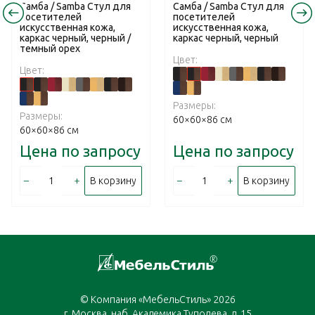
Самба / Samba Стул для
Самба / Samba Стул для
посетителей
посетителей
искусственная кожа,
искусственная кожа,
каркас черный, черный /
каркас черный, черный
темный орех
Цвет:
Цвет:
Размеры:
Размеры:
60×60×86 см
60×60×86 см
Цена по запросу
Цена по запросу
–
+
–
+
В корзину
В корзину
© Компания «МебельСтиль» 2026
г. Москва, наб. Академика Туполева, д. 15