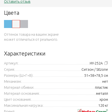
Оставить отзыв
Цвета
Оттенок товара на вашем экране
может отличаться от реального.
Характеристики
Артикул:
HY-252A
Серия:
Ситзон / Sitzone
Размеры (Ш×Г×В):
51×58×78,5 см
Механизм:
нет
Материал обивки:
пластик
Материал основания:
металл
Цвет основания:
хром
Максимальная нагрузка:
120 кг
Бренд: