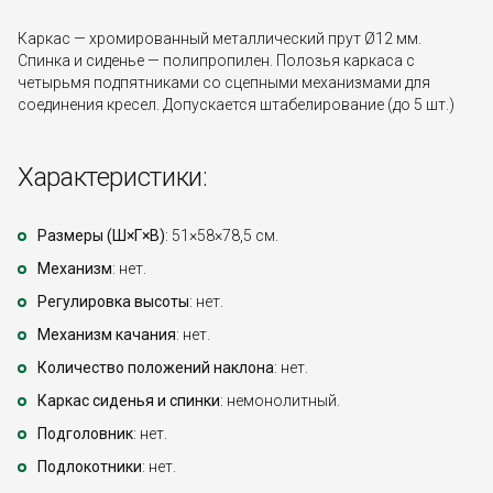
Каркас — хромированный металлический прут Ø12 мм.
Спинка и сиденье — полипропилен. Полозья каркаса с
четырьмя подпятниками со сцепными механизмами для
соединения кресел. Допускается штабелирование (до 5 шт.)
Характеристики:
Размеры (Ш×Г×В)
: 51×58×78,5 см.
Механизм
: нет.
Регулировка высоты
: нет.
Механизм качания
: нет.
Количество положений наклона
: нет.
Каркас сиденья и спинки
: немонолитный.
Подголовник
: нет.
Подлокотники
: нет.