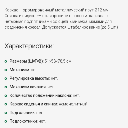
Каркас — хромированный металлический прут Ø12 мм.
Спинка и сиденье — полипропилен. Полозья каркаса с
четырьмя подпятниками со сцепными механизмами для
соединения кресел. Допускается штабелирование (до 5 шт.)
Характеристики:
Размеры (Ш×Г×В)
: 51×58×78,5 см.
Механизм
: нет.
Регулировка высоты
: нет.
Механизм качания
: нет.
Количество положений наклона
: нет.
Каркас сиденья и спинки
: немонолитный.
Подголовник
: нет.
Подлокотники
: нет.