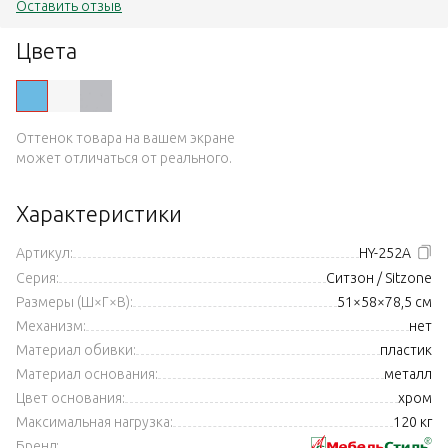
Оставить отзыв
Цвета
Оттенок товара на вашем экране
может отличаться от реального.
Характеристики
Артикул:
HY-252A
Серия:
Ситзон / Sitzone
Размеры (Ш×Г×В):
51×58×78,5 см
Механизм:
нет
Материал обивки:
пластик
Материал основания:
металл
Цвет основания:
хром
Максимальная нагрузка:
120 кг
Бренд: