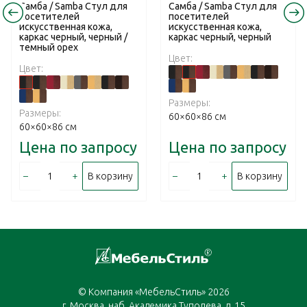
Самба / Samba Стул для
Самба / Samba Стул для
посетителей
посетителей
искусственная кожа,
искусственная кожа,
каркас черный, черный /
каркас черный, черный
темный орех
Цвет:
Цвет:
Размеры:
Размеры:
60×60×86 см
60×60×86 см
Цена по запросу
Цена по запросу
–
+
–
+
В корзину
В корзину
© Компания «МебельСтиль» 2026
г. Москва, наб. Академика Туполева, д. 15