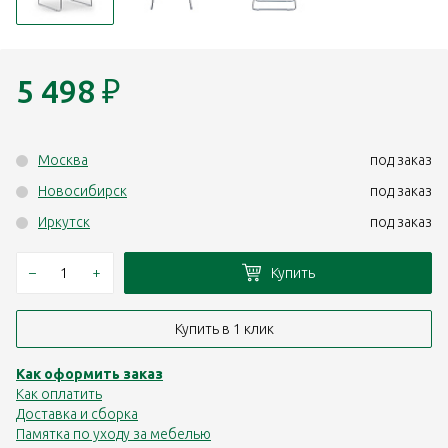
5 498
₽
Москва
под заказ
Новосибирск
под заказ
Иркутск
под заказ
–
+
Купить
Купить в 1 клик
Как оформить заказ
Как оплатить
Доставка и сборка
Памятка по уходу за мебелью