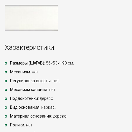
Характеристики:
Размеры (Ш×Г×В)
: 56×53×–90 см.
Механизм
: нет.
Регулировка высоты
: нет.
Механизм качания
: нет.
Подлокотники
: дерево.
Вид основания
: каркас.
Материал основания
: дерево.
Ролики
: нет.