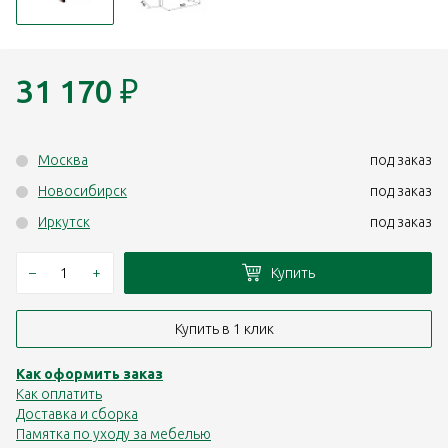
31 170
₽
Москва
под заказ
Новосибирск
под заказ
Иркутск
под заказ
–
+
Купить
Купить в 1 клик
Как оформить заказ
Как оплатить
Доставка и сборка
Памятка по уходу за мебелью