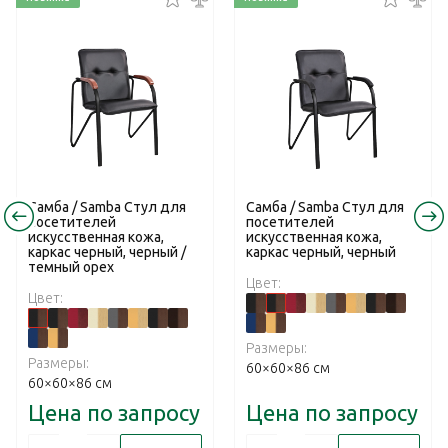
Самба / Samba Стул для
Самба / Samba Стул для
посетителей
посетителей
искусственная кожа,
искусственная кожа,
каркас черный, черный /
каркас черный, черный
темный орех
Цвет:
Цвет:
Размеры:
Размеры:
60×60×86 см
60×60×86 см
Цена по запросу
Цена по запросу