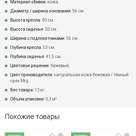
Материал обивки
: кожа.
Диаметр / ширина основания
: 56 см.
Высота кресла
: 90 см.
Высота сиденья
: 50 см.
Ширина с подлокотниками
: 56 см.
Глубина кресла
: 53 см.
Глубина сиденья
: 41,5 см.
Цветовое решение
: бежевый.
Цвет производителя
: натуральная кожа бежевая / темный
орех Mrg.
Вес товара
: 13 кг.
Объем упаковки
: 0,3 м
.
3
Похожие товары
Новинка
Новинка