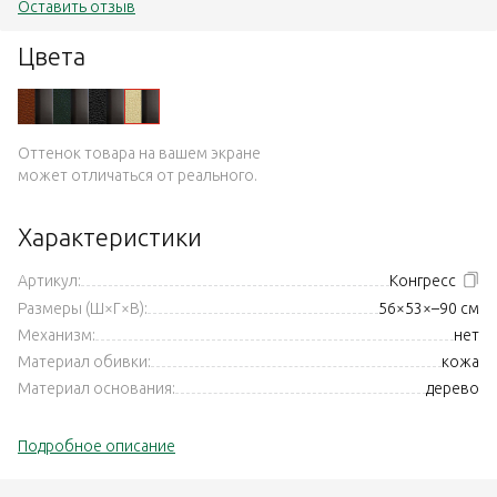
Оставить отзыв
Цвета
Оттенок товара на вашем экране
может отличаться от реального.
Характеристики
Артикул:
Конгресс
Размеры (Ш×Г×В):
56×53×–90 см
Механизм:
нет
Материал обивки:
кожа
Материал основания:
дерево
Подробное описание