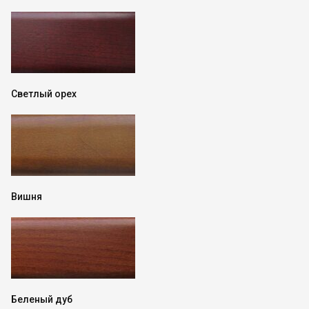
Светлый орех
Вишня
Беленый дуб