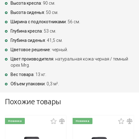
Высота кресла
: 90 см.
Высота сиденья
: 50 см.
Ширина с подлокотниками
: 56 см.
Глубина кресла
: 53 см.
Глубина сиденья
: 41,5 см.
Цветовое решение
: черный.
Цвет производителя
: натуральная кожа черная / темный
орех Mrg.
Вес товара
: 13 кг.
Объем упаковки
: 0,3 м
.
3
Похожие товары
Новинка
Новинка