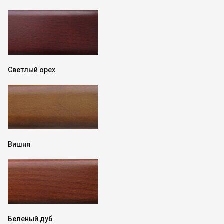
Светлый орех
Вишня
Беленый дуб