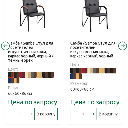
Самба / Samba Стул для
Самба / Samba Стул для
посетителей
посетителей
искусственная кожа,
искусственная кожа,
каркас черный, черный /
каркас черный, черный
темный орех
Цвет:
Цвет:
Размеры:
Размеры:
60×60×86 см
60×60×86 см
Цена по запросу
Цена по запросу
–
+
–
+
В корзину
В корзину