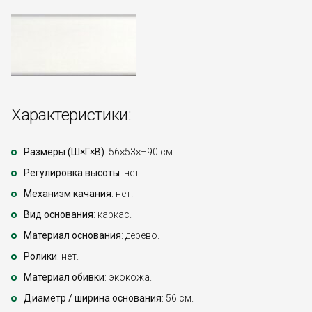
Характеристики:
Размеры (Ш×Г×В)
: 56×53×–90 см.
Регулировка высоты
: нет.
Механизм качания
: нет.
Вид основания
: каркас.
Материал основания
: дерево.
Ролики
: нет.
Материал обивки
: экокожа.
Диаметр / ширина основания
: 56 см.