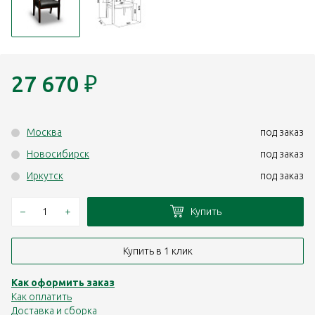
27 670
₽
Москва
под заказ
Новосибирск
под заказ
Иркутск
под заказ
–
+
Купить
Купить в 1 клик
Как оформить заказ
Как оплатить
Доставка и сборка