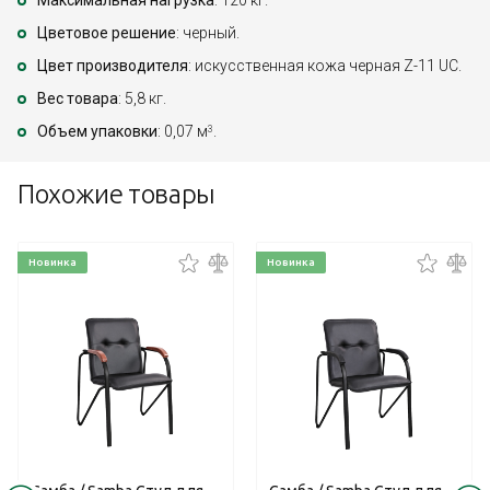
Максимальная нагрузка
: 120 кг.
Цветовое решение
: черный.
Цвет производителя
: искусственная кожа черная Z-11 UC.
Вес товара
: 5,8 кг.
Объем упаковки
: 0,07 м
.
3
Похожие товары
Новинка
Новинка