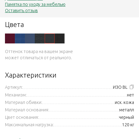
Памятка по уходу за мебелью
Оставить отзыв
Цвета
Оттенок товара на вашем экране
может отличаться от реального.
Характеристики
Артикул:
ИЗО BL
Механизм:
нет
Материал обивки:
иск. кожа
Материал основания:
металл
Цвет основания:
черный
Максимальная нагрузка:
120 кг